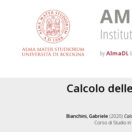
Calcolo dell
Bianchini, Gabriele
(2020)
Calc
Corso di Studio i