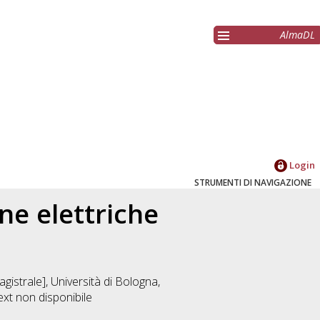
AlmaDL
Login
STRUMENTI DI NAVIGAZIONE
ne elettriche
istrale], Università di Bologna,
ext non disponibile