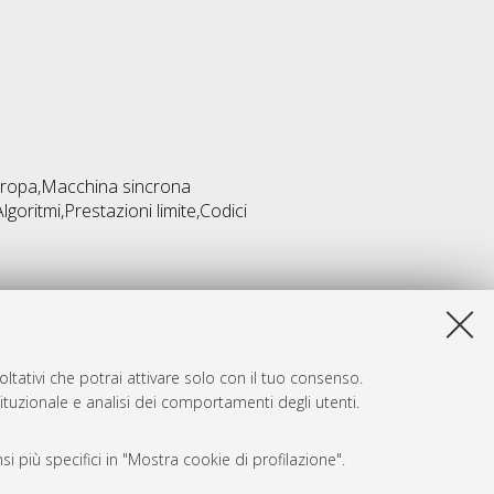
tropa,Macchina sincrona
oritmi,Prestazioni limite,Codici
ltativi che potrai attivare solo con il tuo consenso.
tituzionale e analisi dei comportamenti degli utenti.
i più specifici in "Mostra cookie di profilazione".