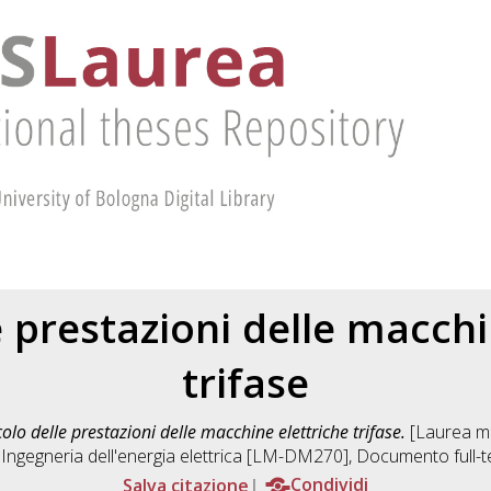
e prestazioni delle macchi
trifase
olo delle prestazioni delle macchine elettriche trifase.
[Laurea mag
n
Ingegneria dell'energia elettrica [LM-DM270]
, Documento full-t
Salva citazione
Condividi