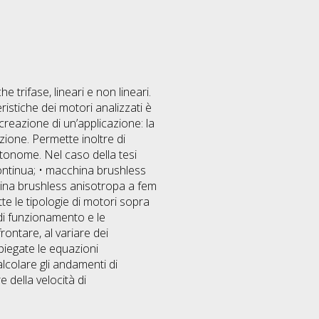
e trifase, lineari e non lineari.
ristiche dei motori analizzati è
 creazione di un’applicazione: la
zione. Permette inoltre di
utonome. Nel caso della tesi
continua; • macchina brushless
hina brushless anisotropa a fem
te le tipologie di motori sopra
 di funzionamento e le
rontare, al variare dei
mpiegate le equazioni
lcolare gli andamenti di
 della velocità di