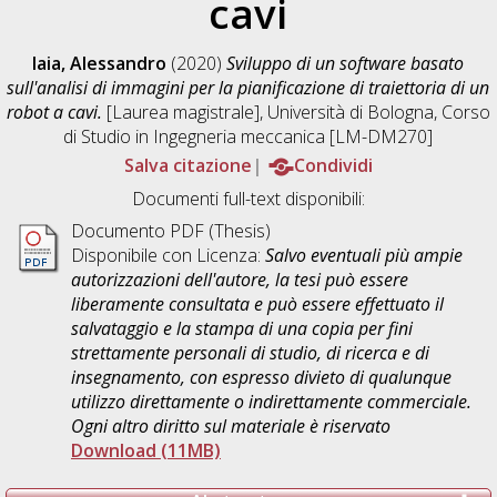
cavi
Iaia, Alessandro
(2020)
Sviluppo di un software basato
sull'analisi di immagini per la pianificazione di traiettoria di un
robot a cavi.
[Laurea magistrale], Università di Bologna, Corso
di Studio in
Ingegneria meccanica [LM-DM270]
Salva citazione
Condividi
Documenti full-text disponibili:
Documento PDF (Thesis)
Disponibile con Licenza:
Salvo eventuali più ampie
autorizzazioni dell'autore, la tesi può essere
liberamente consultata e può essere effettuato il
salvataggio e la stampa di una copia per fini
strettamente personali di studio, di ricerca e di
insegnamento, con espresso divieto di qualunque
utilizzo direttamente o indirettamente commerciale.
Ogni altro diritto sul materiale è riservato
Download (11MB)