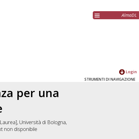
AlmaDL
Login
STRUMENTI DI NAVIGAZIONE
nza per una
e
Laurea], Università di Bologna,
xt non disponibile