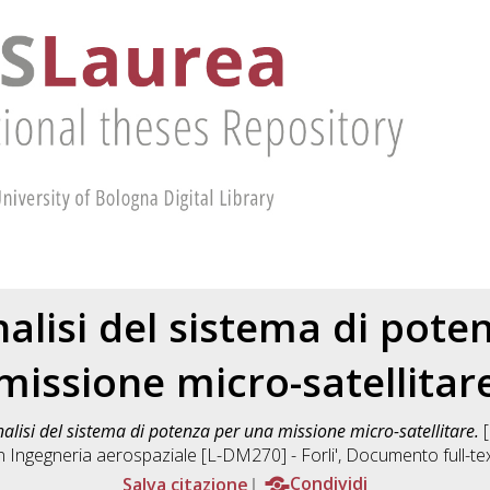
nalisi del sistema di pote
missione micro-satellitar
nalisi del sistema di potenza per una missione micro-satellitare.
[
in
Ingegneria aerospaziale [L-DM270] - Forli'
, Documento full-te
Salva citazione
Condividi