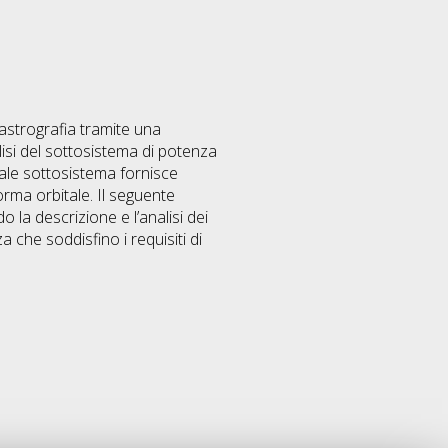
astrografia tramite una
alisi del sottosistema di potenza
ale sottosistema fornisce
orma orbitale. Il seguente
la descrizione e l’analisi dei
 che soddisfino i requisiti di