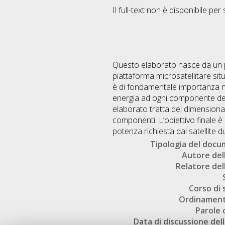
Il full-text non è disponibile per 
Questo elaborato nasce da un pr
piattaforma microsatellitare situ
è di fondamentale importanza ne
energia ad ogni componente del s
elaborato tratta del dimensiona
componenti. L’obiettivo finale è
potenza richiesta dal satellite d
Tipologia del doc
Autore dell
Relatore dell
Corso di 
Ordinament
Parole 
Data di discussione dell