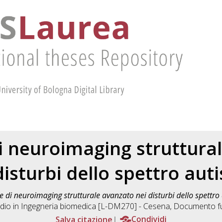
i neuroimaging struttura
disturbi dello spettro auti
e di neuroimaging strutturale avanzato nei disturbi dello spettro 
dio in
Ingegneria biomedica [L-DM270] - Cesena
, Documento ful
Salva citazione
Condividi