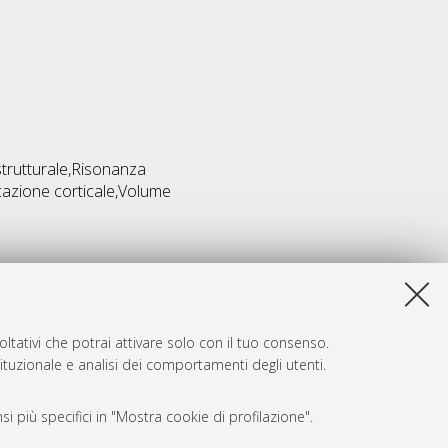
strutturale,Risonanza
icazione corticale,Volume
ltativi che potrai attivare solo con il tuo consenso.
tituzionale e analisi dei comportamenti degli utenti.
i più specifici in "Mostra cookie di profilazione".