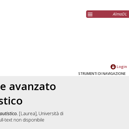
AlmaDL
Login
STRUMENTI DI NAVIGAZIONE
le avanzato
stico
autistico.
[Laurea], Università di
l-text non disponibile