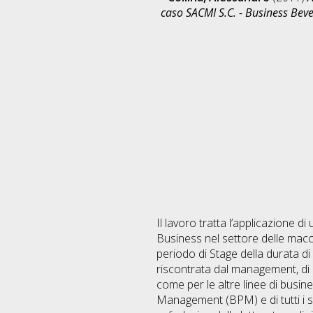
caso SACMI S.C. - Business Bev
Il lavoro tratta l’applicazione di
Business nel settore delle mac
periodo di Stage della durata d
riscontrata dal management, di a
come per le altre linee di busi
Management (BPM) e di tutti i sis