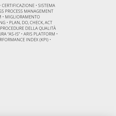
• CERTIFICAZIONE • SISTEMA
INESS PROCESS MANAGEMENT
QM • MIGLIORAMENTO
 • PLAN, DO, CHECK, ACT
 • PROCEDURE DELLA QUALITÀ
 “AS-IS” • ARIS PLATFORM •
PERFORMANCE INDEX (KPI) •