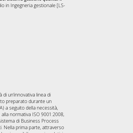
dio in
Ingegneria gestionale [LS-
 di un’innovativa linea di
ato preparato durante un
 a seguito della necessità,
ss alla normativa ISO 9001:2008,
 sistema di Business Process
ti. Nella prima parte, attraverso