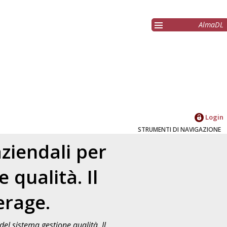
AlmaDL
Login
STRUMENTI DI NAVIGAZIONE
aziendali per
 qualità. Il
erage.
del sistema gestione qualità. Il