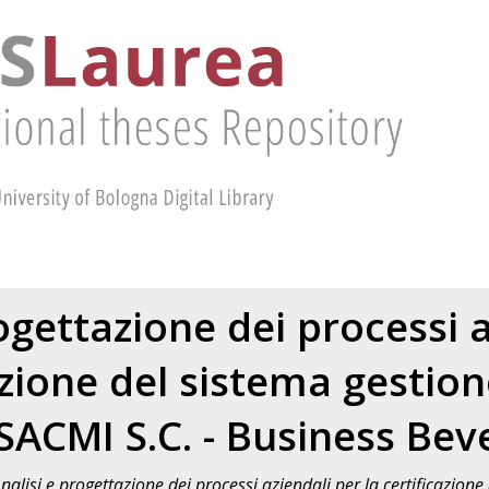
ogettazione dei processi 
azione del sistema gestione
SACMI S.C. - Business Bev
nalisi e progettazione dei processi aziendali per la certificazione 