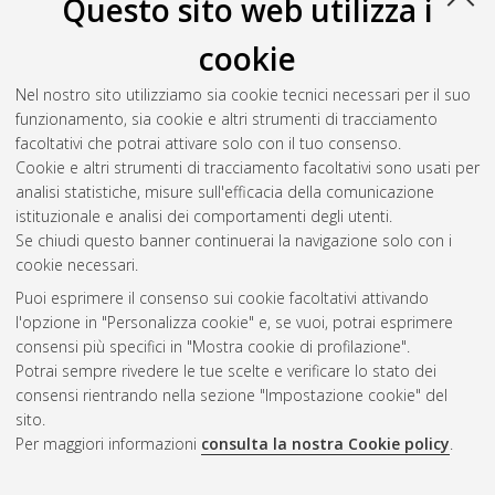
Questo sito web utilizza i
cookie
Nel nostro sito utilizziamo sia cookie tecnici necessari per il suo
funzionamento, sia cookie e altri strumenti di tracciamento
facoltativi che potrai attivare solo con il tuo consenso.
Cookie e altri strumenti di tracciamento facoltativi sono usati per
analisi statistiche, misure sull'efficacia della comunicazione
Gestione del documento:
istituzionale e analisi dei comportamenti degli utenti.
Se chiudi questo banner continuerai la navigazione solo con i
cookie necessari.
Puoi esprimere il consenso sui cookie facoltativi attivando
Atom
l'opzione in "Personalizza cookie" e, se vuoi, potrai esprimere
Rss 1.0
consensi più specifici in "Mostra cookie di profilazione".
Potrai sempre rivedere le tue scelte e verificare lo stato dei
Rss 2.0
consensi rientrando nella sezione "Impostazione cookie" del
sito.
Per maggiori informazioni
consulta la nostra Cookie policy
.
AMS Laurea
Servizio implementato e gestito da
AlmaDL