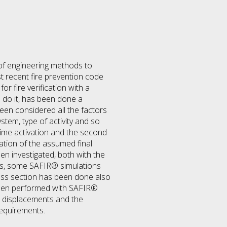
e of engineering methods to
t recent fire prevention code
r fire verification with a
 do it, has been done a
een considered all the factors
ystem, type of activity and so
ime activation and the second
tion of the assumed final
en investigated, both with the
ons, some SAFIR® simulations
ross section has been done also
been performed with SAFIR®
e displacements and the
requirements.