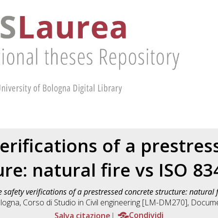
verifications of a prestre
ure: natural fire vs ISO 83
e safety verifications of a prestressed concrete structure: natural 
ologna, Corso di Studio in
Civil engineering [LM-DM270]
, Documen
Salva citazione
Condividi