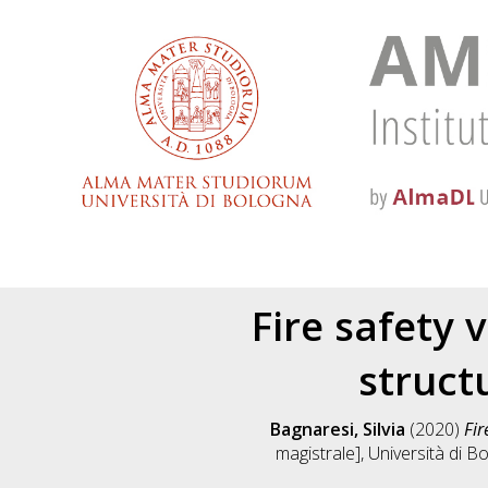
Fire safety 
struct
Bagnaresi, Silvia
(2020)
Fir
magistrale], Università di B