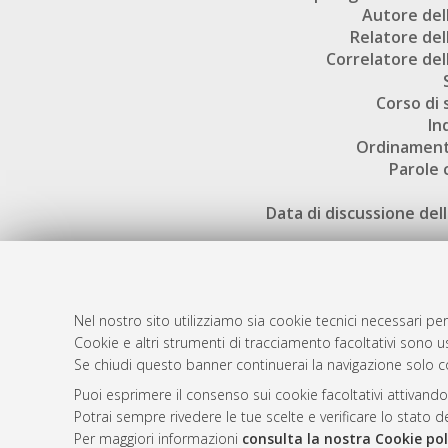
Autore dell
Relatore dell
Correlatore dell
Corso di 
In
Ordinament
Parole 
Data di discussione dell
Nel nostro sito utilizziamo sia cookie tecnici necessari per
Cookie e altri strumenti di tracciamento facoltativi sono us
AMS Laure
Atom
Se chiudi questo banner continuerai la navigazione solo c
Servizio i
Rss 1.0
Puoi esprimere il consenso sui cookie facoltativi attivando
Impostazio
Potrai sempre rivedere le tue scelte e verificare lo stato 
Rss 2.0
Informativa
Per maggiori informazioni
consulta la nostra Cookie pol