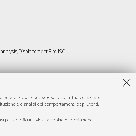
 analysis,Displacement,Fire,ISO
ltativi che potrai attivare solo con il tuo consenso.
tituzionale e analisi dei comportamenti degli utenti.
i più specifici in "Mostra cookie di profilazione".