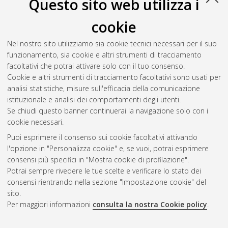
Questo sito web utilizza i
cookie
Nel nostro sito utilizziamo sia cookie tecnici necessari per il suo
funzionamento, sia cookie e altri strumenti di tracciamento
facoltativi che potrai attivare solo con il tuo consenso.
Cookie e altri strumenti di tracciamento facoltativi sono usati per
analisi statistiche, misure sull'efficacia della comunicazione
Gestione del documento:
istituzionale e analisi dei comportamenti degli utenti.
Se chiudi questo banner continuerai la navigazione solo con i
cookie necessari.
Puoi esprimere il consenso sui cookie facoltativi attivando
Atom
l'opzione in "Personalizza cookie" e, se vuoi, potrai esprimere
Rss 1.0
consensi più specifici in "Mostra cookie di profilazione".
Potrai sempre rivedere le tue scelte e verificare lo stato dei
Rss 2.0
consensi rientrando nella sezione "Impostazione cookie" del
sito.
Per maggiori informazioni
consulta la nostra Cookie policy
.
AMS Laurea
Servizio implementato e gestito da
AlmaDL