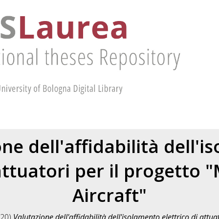
ne dell'affidabilità dell'
attuatori per il progetto 
Aircraft"
20)
Valutazione dell'affidabilità dell'isolamento elettrico di attua