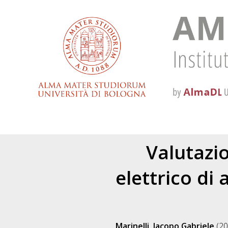
Valutazio
elettrico di 
Marinelli, Jacopo Gabriele
(20