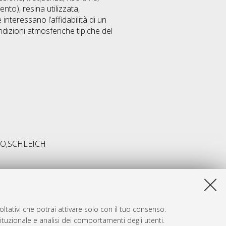
nto), resina utilizzata,
teressano l’affidabilità di un
dizioni atmosferiche tipiche del
O,SCHLEICH
ltativi che potrai attivare solo con il tuo consenso.
tituzionale e analisi dei comportamenti degli utenti.