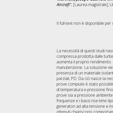
Aircraft".
[Laurea magistrale], Un
Il full-text non è disponibile per 
La necessità di questi studi nasc
compressa prodotta dalle turbin
aumenta il proprio rendimento. I
manutenzione. La soluzione viene
presenza di un materiale isolan
parziali, PD. Da ciò nasce la nec
prove compiute è stato possibil
di temperatura e pressione fino
prove sia a pressione ambiente c
frequenze e i bassi rise-time tipi
generatori ad alta tensione e inv
ottenuti chiariscono comportamen