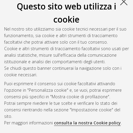
Questo sito web utilizza i
cookie
Nel nostro sito utilizziamo sia cookie tecnici necessari per il suo
funzionamento, sia cookie e altri strumenti di tracciamento
facoltativi che potrai attivare solo con il tuo consenso.
Cookie e altri strumenti di tracciamento facoltativi sono usati per
analisi statistiche, misure sull'efficacia della comunicazione
Gestione del documento:
istituzionale e analisi dei comportamenti degli utenti.
Se chiudi questo banner continuerai la navigazione solo con i
cookie necessari.
Puoi esprimere il consenso sui cookie facoltativi attivando
Atom
l'opzione in "Personalizza cookie" e, se vuoi, potrai esprimere
Rss 1.0
consensi più specifici in "Mostra cookie di profilazione".
Potrai sempre rivedere le tue scelte e verificare lo stato dei
Rss 2.0
consensi rientrando nella sezione "Impostazione cookie" del
sito.
Per maggiori informazioni
consulta la nostra Cookie policy
.
AMS Laurea
Servizio implementato e gestito da
AlmaDL