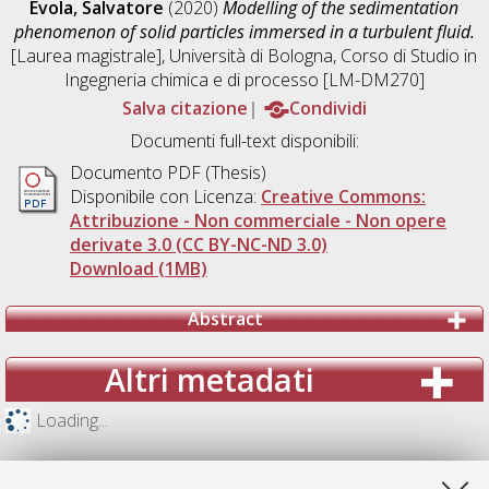
Evola, Salvatore
(2020)
Modelling of the sedimentation
phenomenon of solid particles immersed in a turbulent fluid.
[Laurea magistrale], Università di Bologna, Corso di Studio in
Ingegneria chimica e di processo [LM-DM270]
Salva citazione
Condividi
Documenti full-text disponibili:
Documento PDF (Thesis)
Disponibile con Licenza:
Creative Commons:
Attribuzione - Non commerciale - Non opere
derivate 3.0 (CC BY-NC-ND 3.0)
Download (1MB)
Abstract
Altri metadati
Loading...