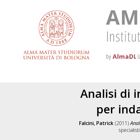
Analisi di 
per ind
Falcini, Patrick
(2011)
Anal
specialist