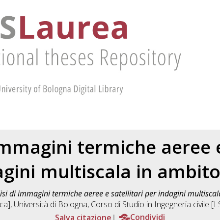
immagini termiche aeree e
agini multiscala in ambit
isi di immagini termiche aeree e satellitari per indagini multisca
ica], Università di Bologna, Corso di Studio in
Ingegneria civile 
Salva citazione
Condividi