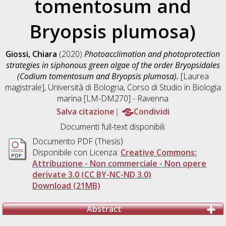
tomentosum and
Bryopsis plumosa)
Giossi, Chiara
(2020)
Photoacclimation and photoprotection
strategies in siphonous green algae of the order Bryopsidales
(Codium tomentosum and Bryopsis plumosa).
[Laurea
magistrale], Università di Bologna, Corso di Studio in
Biologia
marina [LM-DM270] - Ravenna
Salva citazione
Condividi
Documenti full-text disponibili:
Documento PDF (Thesis)
Disponibile con Licenza:
Creative Commons:
Attribuzione - Non commerciale - Non opere
derivate 3.0 (CC BY-NC-ND 3.0)
Download (21MB)
Abstract