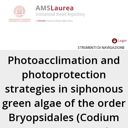
Login
STRUMENTI DI NAVIGAZIONE
Photoacclimation and
photoprotection
strategies in siphonous
green algae of the order
Bryopsidales (Codium