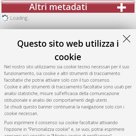
Altri metadati
Loading...
Questo sito web utilizza i
cookie
Nel nostro sito utilizziamo sia cookie tecnici necessari per il suo
funzionamento, sia cookie e altri strumenti di tracciamento
facoltativi che potrai attivare solo con il tuo consenso.
Cookie e altri strumenti di tracciamento facoltativi sono usati per
analisi statistiche, misure sull'efficacia della comunicazione
Gestione del documento:
istituzionale e analisi dei comportamenti degli utenti.
Se chiudi questo banner continuerai la navigazione solo con i
cookie necessari.
Puoi esprimere il consenso sui cookie facoltativi attivando
Atom
l'opzione in "Personalizza cookie" e, se vuoi, potrai esprimere
Rss 1.0
consensi più specifici in "Mostra cookie di profilazione".