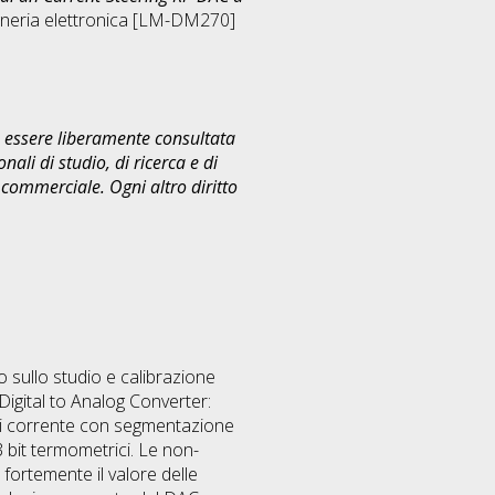
neria elettronica [LM-DM270]
uò essere liberamente consultata
ali di studio, di ricerca e di
commerciale. Ogni altro diritto
to sullo studio e calibrazione
 (Digital to Analog Converter:
 di corrente con segmentazione
3 bit termometrici. Le non-
fortemente il valore delle