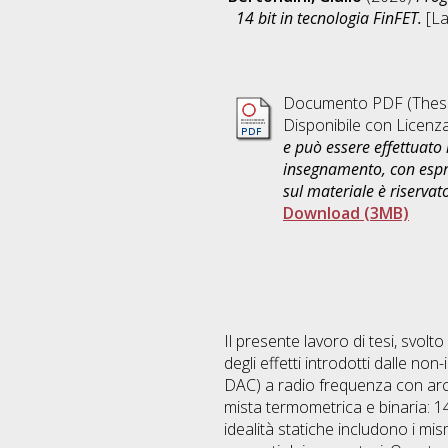
14 bit in tecnologia FinFET.
[La
Documento PDF (Thesi
Disponibile con Licenz
e può essere effettuato 
insegnamento, con espre
sul materiale è riservat
Download (3MB)
Il presente lavoro di tesi, svolto
degli effetti introdotti dalle non
DAC) a radio frequenza con arc
mista termometrica e binaria: 14 
idealità statiche includono i mi