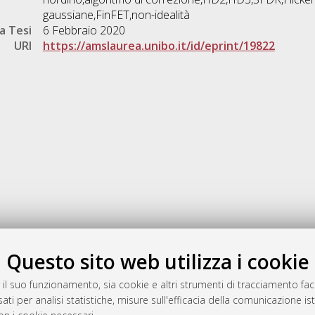
gaussiane,FinFET,non-idealità
a Tesi
6 Febbraio 2020
URI
https://amslaurea.unibo.it/id/eprint/19822
Gestione del documento:
Questo sito web utilizza i cookie
 il suo funzionamento, sia cookie e altri strumenti di tracciamento faco
ati per analisi statistiche, misure sull'efficacia della comunicazione is
a