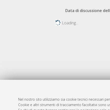
Data di discussione dell
Loading...
Nel nostro sito utilizziamo sia cookie tecnici necessari per
Cookie e altri strumenti di tracciamento facoltativi sono us
AMS Laure
Atom