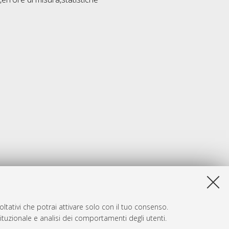
ltativi che potrai attivare solo con il tuo consenso.
tituzionale e analisi dei comportamenti degli utenti.