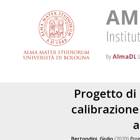
Progetto di
calibrazione
a
Bertondini, Giulio
(2020)
Prog