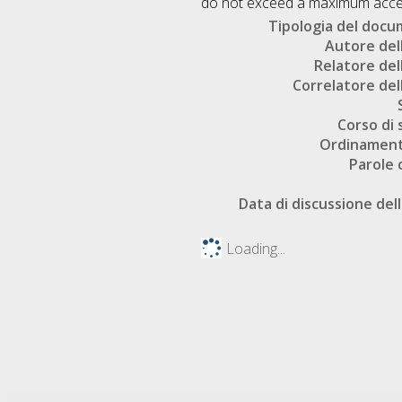
do not exceed a maximum accept
Tipologia del doc
Autore dell
Relatore dell
Correlatore dell
Corso di 
Ordinament
Parole 
Data di discussione dell
Loading...