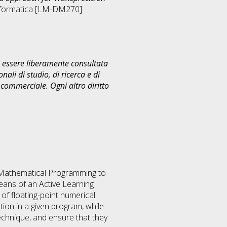
nformatica [LM-DM270]
uò essere liberamente consultata
ali di studio, di ricerca e di
commerciale. Ogni altro diritto
d Mathematical Programming to
eans of an Active Learning
of floating-point numerical
tion in a given program, while
technique, and ensure that they