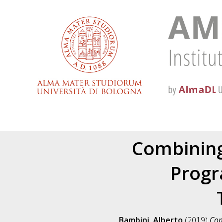
Combining
Progr
Bambini, Alberto
(2019)
Com