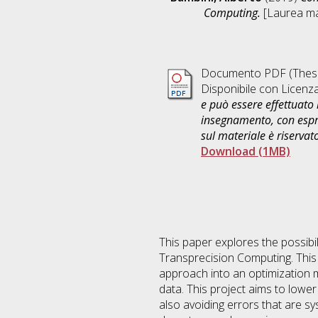
Computing.
[Laurea mag
Documento PDF (Thesi
Disponibile con Licenz
e può essere effettuato 
insegnamento, con espre
sul materiale è riservat
Download (1MB)
This paper explores the possib
Transprecision Computing. This
approach into an optimization mo
data. This project aims to lowe
also avoiding errors that are s