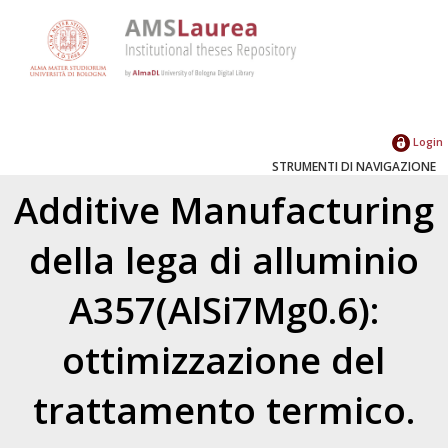
Login
STRUMENTI DI NAVIGAZIONE
Additive Manufacturing
della lega di alluminio
A357(AlSi7Mg0.6):
ottimizzazione del
trattamento termico.