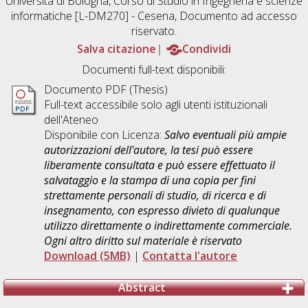
Università di Bologna, Corso di Studio in
Ingegneria e scienze
informatiche [L-DM270] - Cesena
, Documento ad accesso
riservato.
Salva citazione
Condividi
Documenti full-text disponibili:
Documento PDF (Thesis)
Full-text accessibile solo agli utenti istituzionali
dell'Ateneo
Disponibile con Licenza:
Salvo eventuali più ampie
autorizzazioni dell'autore, la tesi può essere
liberamente consultata e può essere effettuato il
salvataggio e la stampa di una copia per fini
strettamente personali di studio, di ricerca e di
insegnamento, con espresso divieto di qualunque
utilizzo direttamente o indirettamente commerciale.
Ogni altro diritto sul materiale è riservato
Download (5MB)
|
Contatta l'autore
Abstract