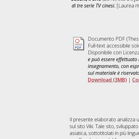
di tre serie TV cinesi.
[Laurea ma
Documento PDF (Thesi
Full-text accessibile sol
Disponibile con Licenz
e può essere effettuato 
insegnamento, con espre
sul materiale è riservat
Download (3MB)
|
Co
Il presente elaborato analizza 
sul sito Viki. Tale sito, svilupp
asiatica, sottotitolati in più lin