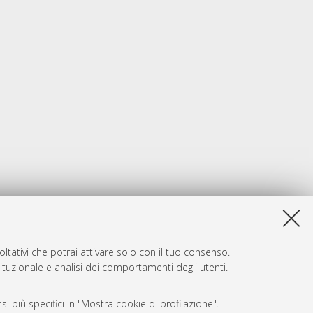
ltativi che potrai attivare solo con il tuo consenso.
tituzionale e analisi dei comportamenti degli utenti.
i più specifici in "Mostra cookie di profilazione".