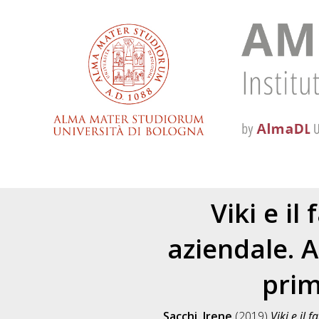
Viki e i
aziendale. A
prim
Sacchi, Irene
(2019)
Viki e il 