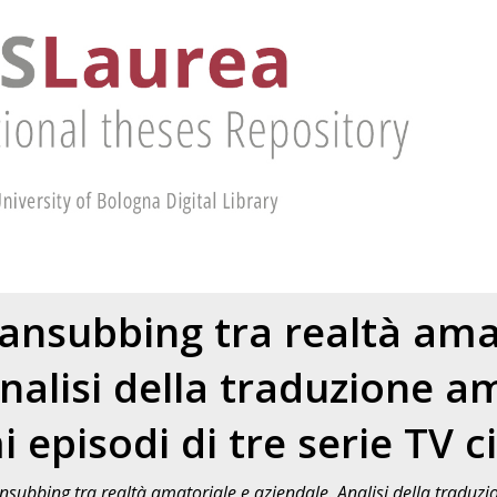
l fansubbing tra realtà ama
nalisi della traduzione a
i episodi di tre serie TV ci
fansubbing tra realtà amatoriale e aziendale. Analisi della traduz