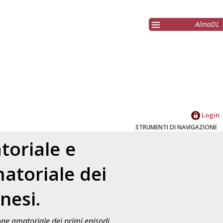
AlmaDL
Login
STRUMENTI DI NAVIGAZIONE
toriale e
matoriale dei
nesi.
ione amatoriale dei primi episodi