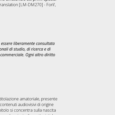
translation [LM-DM270] - Forli'
,
uò essere liberamente consultata
ali di studio, di ricerca e di
commerciale. Ogni altro diritto
titolazione amatoriale, presente
contenuti audiovisivi di origine
apitolo si concentra sulla nascita