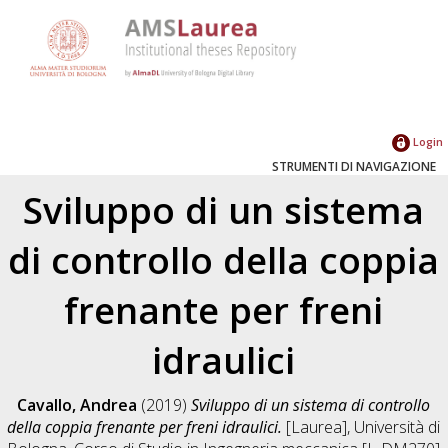
Login
STRUMENTI DI NAVIGAZIONE
Sviluppo di un sistema
di controllo della coppia
frenante per freni
idraulici
Cavallo, Andrea
(2019)
Sviluppo di un sistema di controllo
della coppia frenante per freni idraulici.
[Laurea], Università di