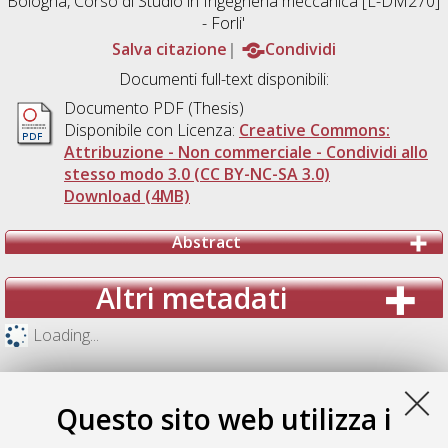
Bologna, Corso di Studio in
Ingegneria meccanica [L-DM270]
- Forli'
Salva citazione
Condividi
Documenti full-text disponibili:
Documento PDF (Thesis)
Disponibile con Licenza:
Creative Commons:
Attribuzione - Non commerciale - Condividi allo
stesso modo 3.0 (CC BY-NC-SA 3.0)
Download (4MB)
Abstract
Altri metadati
Loading...
Questo sito web utilizza i