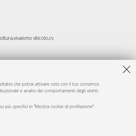
ltura,vivaismo viticolo,cv.
ltativi che potrai attivare solo con il tuo consenso.
tituzionale e analisi dei comportamenti degli utenti.
i più specifici in "Mostra cookie di profilazione".