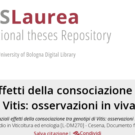
ffetti della consociazione
 Vitis: osservazioni in viv
ziali effetti della consociazione tra genotipi di Vitis: osservazioni 
dio in
Viticoltura ed enologia [L-DM270] - Cesena
, Documento fu
Salva citazione
Condividi