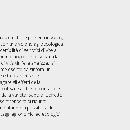
oblematiche presenti in vivaio,
, con una visione agroecologica
ibilità di genotipi di vite ai
n primo luogo si è osservata la
i Vitis vinifera analizzati si
nte esente da sintomi. In
 e tre filari di Nerello
are gli effetti della
 coltivate a stretto contatto. Si
alla varietà Isabella. L’effetto
sentirebbero di ridurre
umentando la possibilità di
taggi agronomici ed ecologici.