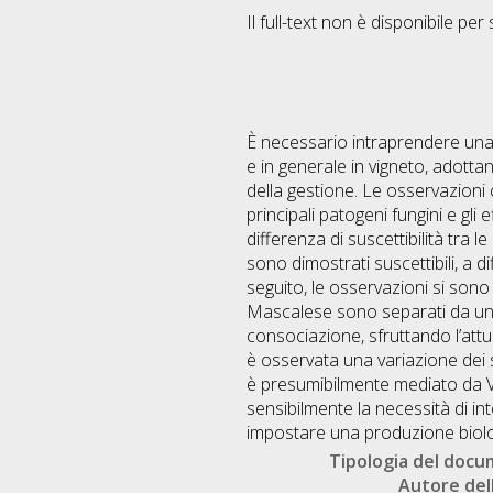
Il full-text non è disponibile per 
È necessario intraprendere una 
e in generale in vigneto, adott
della gestione. Le osservazioni 
principali patogeni fungini e gli
differenza di suscettibilità tra l
sono dimostrati suscettibili, a
seguito, le osservazioni si sono c
Mascalese sono separati da un fi
consociazione, sfruttando l’attua
è osservata una variazione dei si
è presumibilmente mediato da VO
sensibilmente la necessità di in
impostare una produzione biolog
Tipologia del doc
Autore dell