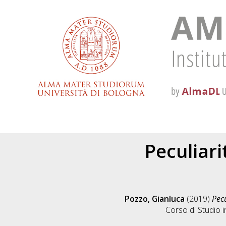
Peculiari
Pozzo, Gianluca
(2019)
Pecu
Corso di Studio 