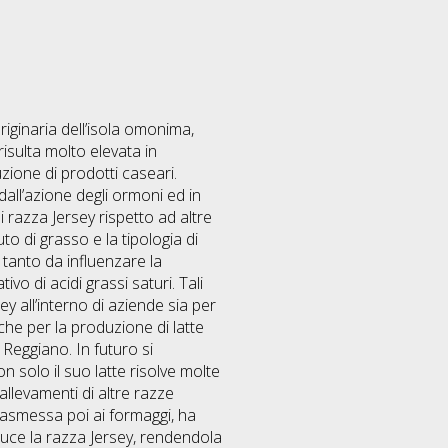
riginaria dell’isola omonima,
risulta molto elevata in
uzione di prodotti caseari.
dall’azione degli ormoni ed in
 razza Jersey rispetto ad altre
to di grasso e la tipologia di
, tanto da influenzare la
vo di acidi grassi saturi. Tali
ey all’interno di aziende sia per
 che per la produzione di latte
Reggiano. In futuro si
 solo il suo latte risolve molte
llevamenti di altre razze
trasmessa poi ai formaggi, ha
luce la razza Jersey, rendendola