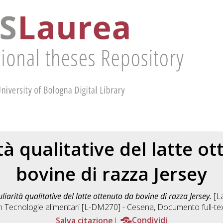
tà qualitative del latte o
bovine di razza Jersey
liarità qualitative del latte ottenuto da bovine di razza Jersey.
[La
in
Tecnologie alimentari [L-DM270] - Cesena
, Documento full-te
Salva citazione
Condividi