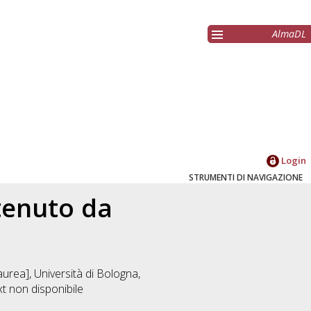
AlmaDL
Login
STRUMENTI DI NAVIGAZIONE
ttenuto da
urea], Università di Bologna,
xt non disponibile