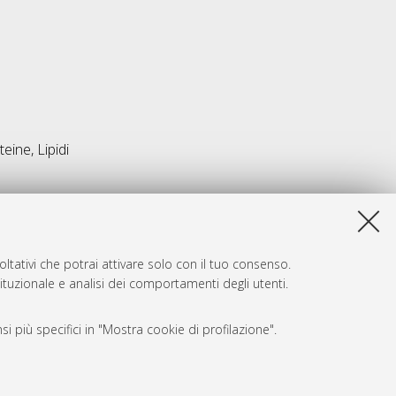
ine, Lipidi
ltativi che potrai attivare solo con il tuo consenso.
tituzionale e analisi dei comportamenti degli utenti.
i più specifici in "Mostra cookie di profilazione".