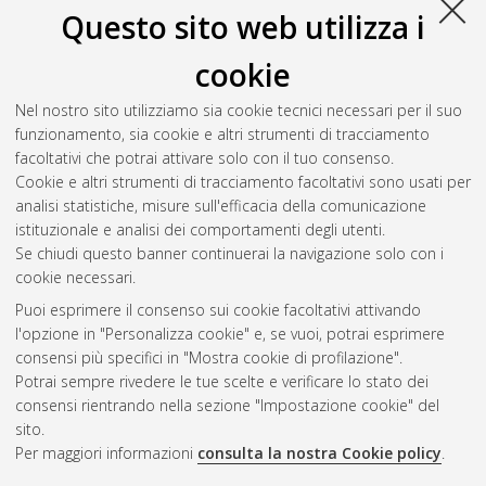
Questo sito web utilizza i
cookie
Nel nostro sito utilizziamo sia cookie tecnici necessari per il suo
funzionamento, sia cookie e altri strumenti di tracciamento
facoltativi che potrai attivare solo con il tuo consenso.
Cookie e altri strumenti di tracciamento facoltativi sono usati per
analisi statistiche, misure sull'efficacia della comunicazione
Gestione del documento:
istituzionale e analisi dei comportamenti degli utenti.
Se chiudi questo banner continuerai la navigazione solo con i
cookie necessari.
Puoi esprimere il consenso sui cookie facoltativi attivando
Atom
l'opzione in "Personalizza cookie" e, se vuoi, potrai esprimere
Rss 1.0
consensi più specifici in "Mostra cookie di profilazione".
Potrai sempre rivedere le tue scelte e verificare lo stato dei
Rss 2.0
consensi rientrando nella sezione "Impostazione cookie" del
sito.
Per maggiori informazioni
consulta la nostra Cookie policy
.
AMS Laurea
Servizio implementato e gestito da
AlmaDL