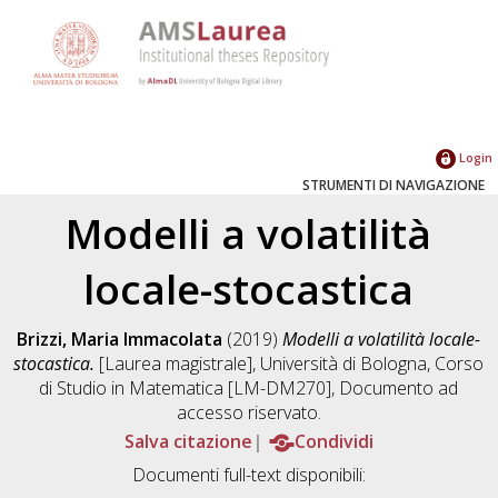
Login
STRUMENTI DI NAVIGAZIONE
Modelli a volatilità
locale-stocastica
Brizzi, Maria Immacolata
(2019)
Modelli a volatilità locale-
stocastica.
[Laurea magistrale], Università di Bologna, Corso
di Studio in
Matematica [LM-DM270]
, Documento ad
accesso riservato.
Salva citazione
Condividi
Documenti full-text disponibili: