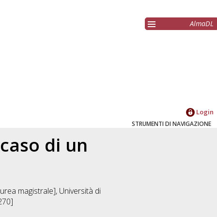
AlmaDL
Login
STRUMENTI DI NAVIGAZIONE
 caso di un
urea magistrale], Università di
270]