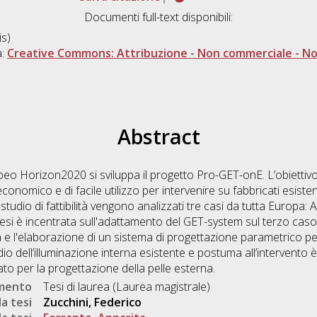
Documenti full-text disponibili:
s)
a:
Creative Commons: Attribuzione - Non commerciale - Non
Abstract
eo Horizon2020 si sviluppa il progetto Pro-GET-onE. L’obiettivo
conomico e di facile utilizzo per intervenire su fabbricati esiste
 studio di fattibilità vengono analizzati tre casi da tutta Europa: 
tesi è incentrata sull'adattamento del GET-system sul terzo caso 
ità e l'elaborazione di un sistema di progettazione parametrico pe
dio dell’illuminazione interna esistente e postuma all’intervento
zzato per la progettazione della pelle esterna.
umento
Tesi di laurea (Laurea magistrale)
a tesi
Zucchini, Federico