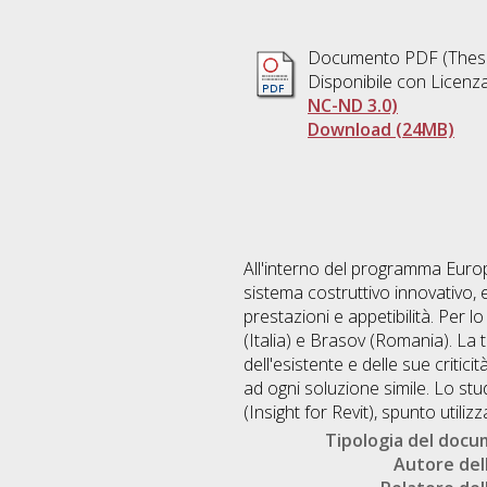
Documento PDF (Thesi
Disponibile con Licenz
NC-ND 3.0)
Download (24MB)
All'interno del programma Europ
sistema costruttivo innovativo, e
prestazioni e appetibilità. Per lo
(Italia) e Brasov (Romania). La 
dell'esistente e delle sue critic
ad ogni soluzione simile. Lo stu
(Insight for Revit), spunto utili
Tipologia del doc
Autore dell