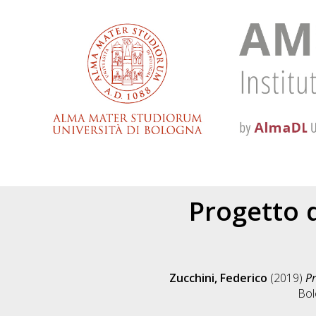
Progetto d
Zucchini, Federico
(2019)
Pr
Bol