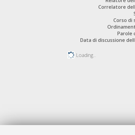
Relatore dell
Correlatore dell
Corso di 
Ordinament
Parole 
Data di discussione dell
Loading...