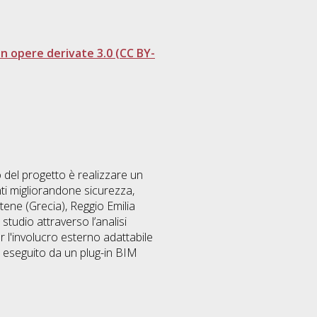
 opere derivate 3.0 (CC BY-
 del progetto è realizzare un
nti migliorandone sicurezza,
Atene (Grecia), Reggio Emilia
studio attraverso l’analisi
r l'involucro esterno adattabile
 è eseguito da un plug-in BIM