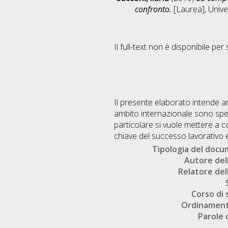
confronto.
[Laurea], Unive
Il full-text non è disponibile per 
Il presente elaborato intende ana
ambito internazionale sono spess
particolare si vuole mettere a c
chiave del successo lavorativo e
Tipologia del doc
Autore dell
Relatore dell
Corso di 
Ordinament
Parole 