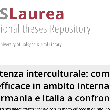
enza interculturale: com
ficace in ambito interna
rmania e Italia a confron
tenza interculturale: comunicare in modo efficace in ambito inte