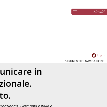
AlmaDL
Login
STRUMENTI DI NAVIGAZIONE
unicare in
zionale.
to.
rnazionale. Germania e Italia a