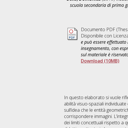
scuola secondaria di primo g
Documento PDF (Thesi
Disponibile con Licenz
e può essere effettuato 
insegnamento, con espre
sul materiale è riservat
Download (10MB)
In questo elaborato si vuole rif
abilità visuo-spaziali individuate
sull’idea che le entità geometric
corrispondere immagini. L’integr
dei limiti concettuali rispetto 