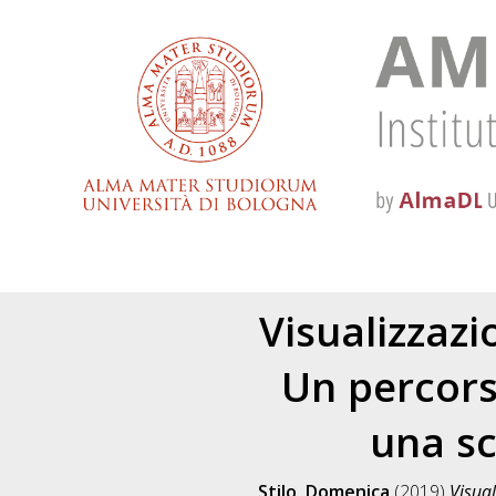
Visualizzazi
Un percors
una sc
Stilo, Domenica
(2019)
Visual