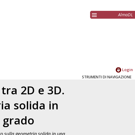
AlmaDL
Login
STRUMENTI DI NAVIGAZIONE
 tra 2D e 3D.
a solida in
o grado
co sulla geometria solida in una