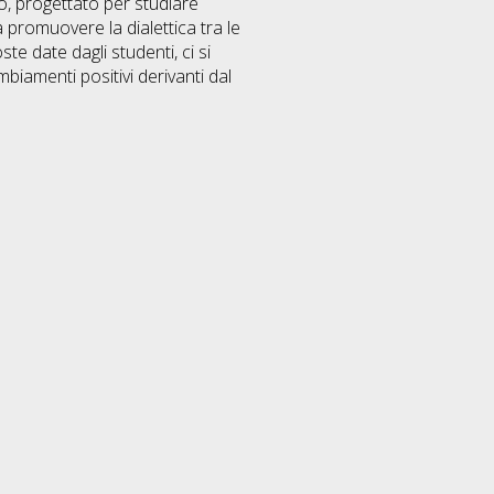
o, progettato per studiare
promuovere la dialettica tra le
e date dagli studenti, ci si
mbiamenti positivi derivanti dal