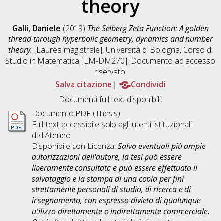
theory
Galli, Daniele
(2019)
The Selberg Zeta Function: A golden
thread through hyperbolic geometry, dynamics and number
theory.
[Laurea magistrale], Università di Bologna, Corso di
Studio in
Matematica [LM-DM270]
, Documento ad accesso
riservato.
Salva citazione
Condividi
Documenti full-text disponibili:
Documento PDF (Thesis)
Full-text accessibile solo agli utenti istituzionali
dell'Ateneo
Disponibile con Licenza:
Salvo eventuali più ampie
autorizzazioni dell'autore, la tesi può essere
liberamente consultata e può essere effettuato il
salvataggio e la stampa di una copia per fini
strettamente personali di studio, di ricerca e di
insegnamento, con espresso divieto di qualunque
utilizzo direttamente o indirettamente commerciale.