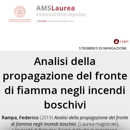
Login
STRUMENTI DI NAVIGAZIONE
Analisi della
propagazione del fronte
di fiamma negli incendi
boschivi
Rampa, Federico
(2019)
Analisi della propagazione del fronte
di fiamma negli incendi boschivi.
[Laurea magistrale],