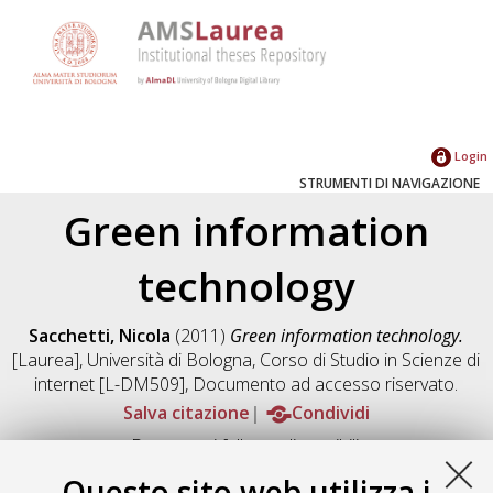
Login
STRUMENTI DI NAVIGAZIONE
Green information
technology
Sacchetti, Nicola
(2011)
Green information technology.
[Laurea], Università di Bologna, Corso di Studio in
Scienze di
internet [L-DM509]
, Documento ad accesso riservato.
Salva citazione
Condividi
Documenti full-text disponibili:
Documento PDF
Questo sito web utilizza i