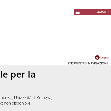
AlmaDL
Login
STRUMENTI DI NAVIGAZIONE
le per la
aurea], Università di Bologna,
xt non disponibile