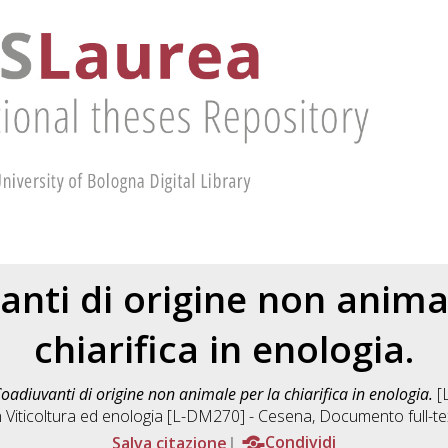
nti di origine non anima
chiarifica in enologia.
oadiuvanti di origine non animale per la chiarifica in enologia.
[L
n
Viticoltura ed enologia [L-DM270] - Cesena
, Documento full-te
Salva citazione
Condividi