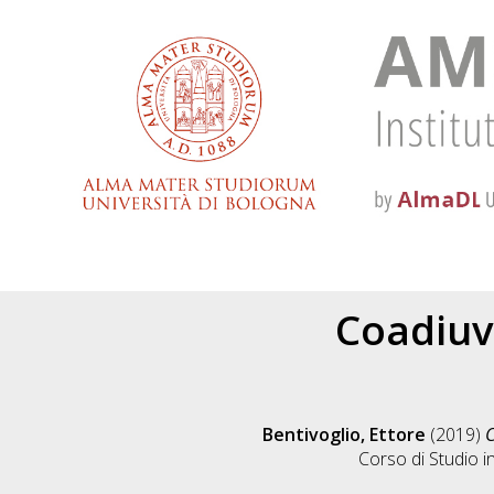
Coadiuva
Bentivoglio, Ettore
(2019)
C
Corso di Studio i