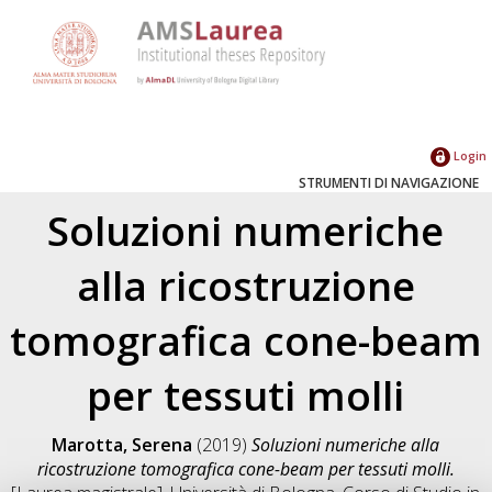
Login
STRUMENTI DI NAVIGAZIONE
Soluzioni numeriche
alla ricostruzione
tomografica cone-beam
per tessuti molli
Marotta, Serena
(2019)
Soluzioni numeriche alla
ricostruzione tomografica cone-beam per tessuti molli.