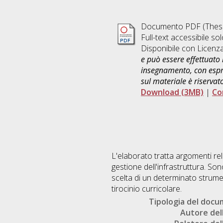
Documento PDF (Thesi
Full-text accessibile sol
Disponibile con Licenz
e può essere effettuato 
insegnamento, con espre
sul materiale è riservat
Download (3MB)
|
Co
L'elaborato tratta argomenti rel
gestione dell'infrastruttura. Son
scelta di un determinato strumen
tirocinio curricolare.
Tipologia del doc
Autore dell