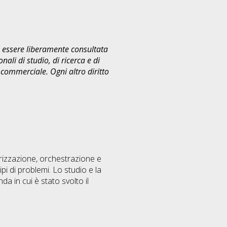
uò essere liberamente consultata
ali di studio, di ricerca e di
commerciale. Ogni altro diritto
nerizzazione, orchestrazione e
ipi di problemi. Lo studio e la
a in cui è stato svolto il