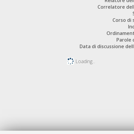
Relatore dell
Correlatore dell
Corso di 
In
Ordinament
Parole 
Data di discussione dell
Loading...