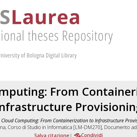
mputing: From Containeri
Infrastructure Provisionin
)
Cloud Computing: From Containerization to Infrastructure Provi
gna, Corso di Studio in
Informatica [LM-DM270]
, Documento ad 
Salva citazione
Condividi