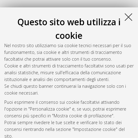
Questo sito web utilizza i
cookie
Nel nostro sito utilizziamo sia cookie tecnici necessari per il suo
funzionamento, sia cookie e altri strumenti di tracciamento
facoltativi che potrai attivare solo con il tuo consenso.
Cookie e altri strumenti di tracciamento facoltativi sono usati per
analisi statistiche, misure sull'efficacia della comunicazione
Gestione del documento:
istituzionale e analisi dei comportamenti degli utenti.
Se chiudi questo banner continuerai la navigazione solo con i
cookie necessari.
Puoi esprimere il consenso sui cookie facoltativi attivando
Atom
l'opzione in "Personalizza cookie" e, se vuoi, potrai esprimere
Rss 1.0
consensi più specifici in "Mostra cookie di profilazione".
Potrai sempre rivedere le tue scelte e verificare lo stato dei
Rss 2.0
consensi rientrando nella sezione "Impostazione cookie" del
sito.