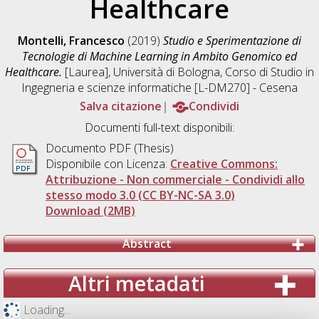
Healthcare
Montelli, Francesco
(2019)
Studio e Sperimentazione di
Tecnologie di Machine Learning in Ambito Genomico ed
Healthcare.
[Laurea], Università di Bologna, Corso di Studio in
Ingegneria e scienze informatiche [L-DM270] - Cesena
Salva citazione
Condividi
Documenti full-text disponibili:
Documento PDF (Thesis)
Disponibile con Licenza:
Creative Commons:
Attribuzione - Non commerciale - Condividi allo
stesso modo 3.0 (CC BY-NC-SA 3.0)
Download (2MB)
Abstract
Altri metadati
Loading...