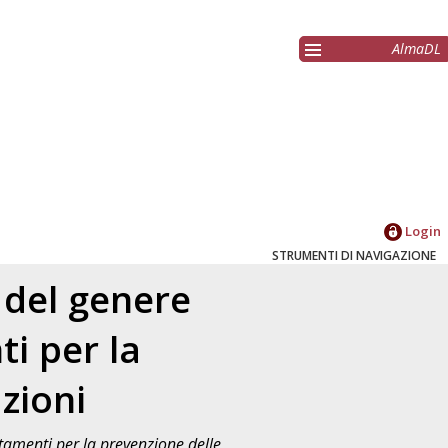
AlmaDL
Login
STRUMENTI DI NAVIGAZIONE
i del genere
ti per la
zioni
attamenti per la prevenzione delle