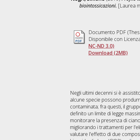
biointossicazioni.
[Laurea ma
Documento PDF (Thesi
Disponibile con Licenz
NC-ND 3.0)
Download (2MB)
Negli ultimi decenni si è assist
alcune specie possono produrre 
contaminata; fra questi, il grup
definito un limite di legge massi
monitorare la presenza di ciano
migliorando i trattamenti per l'e
valutare l'effetto di due compos