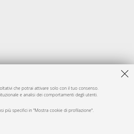
ltativi che potrai attivare solo con il tuo consenso.
tituzionale e analisi dei comportamenti degli utenti.
i più specifici in "Mostra cookie di profilazione".