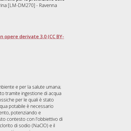
rina [LM-DM270] - Ravenna
 opere derivate 3.0 (CC BY-
ambiente e per la salute umana;
to tramite ingestione di acqua
ssiche per le quali è stato
'acqua potabile è necessario
mento, potenziando e
esto contesto con l'obbiettivo di
lorito di sodio (NaClO) e il