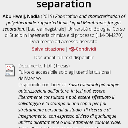
separation
Abu Hweij, Nadia
(2019)
Fabrication and characterization of
polyetherimide Supported Ionic Liquid Membranes for gas
separation.
[Laurea magistrale], Università di Bologna, Corso
di Studio in
Ingegneria chimica e di processo [LM-DM270]
,
Documento ad accesso riservato.
Salva citazione
Condividi
Documenti full-text disponibili:
Documento PDF (Thesis)
Full-text accessibile solo agli utenti istituzionali
dell'Ateneo
Disponibile con Licenza:
Salvo eventuali più ampie
autorizzazioni dell'autore, la tesi può essere
liberamente consultata e può essere effettuato il
salvataggio e la stampa di una copia per fini
strettamente personali di studio, di ricerca e di
insegnamento, con espresso divieto di qualunque
utilizzo direttamente o indirettamente commerciale.