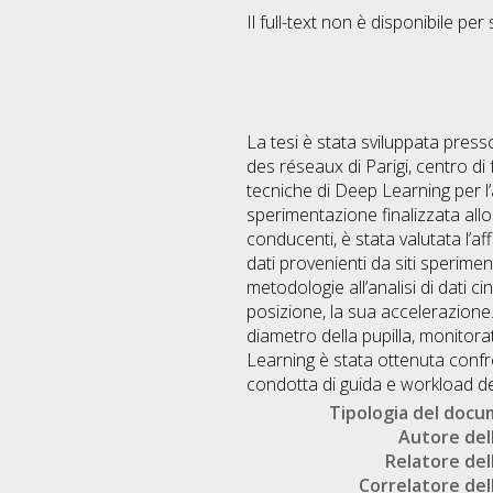
Il full-text non è disponibile per 
La tesi è stata sviluppata press
des réseaux di Parigi, centro di 
tecniche di Deep Learning per l’
sperimentazione finalizzata allo
conducenti, è stata valutata l’aff
dati provenienti da siti sperime
metodologie all’analisi di dati c
posizione, la sua accelerazione. 
diametro della pupilla, monitora
Learning è stata ottenuta confro
condotta di guida e workload de
Tipologia del doc
Autore dell
Relatore dell
Correlatore dell