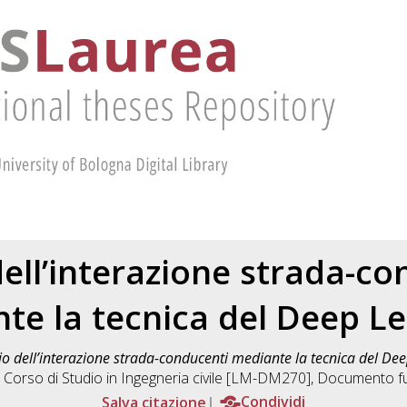
dell’interazione strada-co
te la tecnica del Deep Le
io dell’interazione strada-conducenti mediante la tecnica del De
, Corso di Studio in
Ingegneria civile [LM-DM270]
, Documento ful
Salva citazione
Condividi