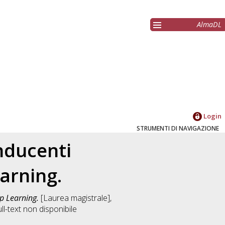
AlmaDL
Login
STRUMENTI DI NAVIGAZIONE
nducenti
arning.
ep Learning.
[Laurea magistrale],
l-text non disponibile