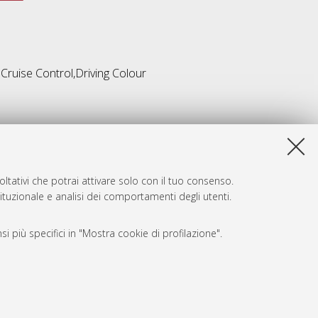
ruise Control,Driving Colour
ltativi che potrai attivare solo con il tuo consenso.
tituzionale e analisi dei comportamenti degli utenti.
i più specifici in "Mostra cookie di profilazione".
SARI