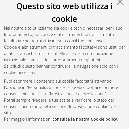
Questo sito web utilizza i
cookie
Nel nostro sito utilizziamo sia cookie tecnici necessari per il suo
funzionamento, sia cookie e altri strumenti di tracciamento
facoltativi che potrai attivare solo con il tuo consenso.
Cookie e altri strumenti di tracciamento facoltativi sono usati per
analisi statistiche, misure sull'efficacia della comunicazione
Gestione del documento:
istituzionale e analisi dei comportamenti degli utenti.
Se chiudi questo banner continuerai la navigazione solo con i
cookie necessari.
Puoi esprimere il consenso sui cookie facoltativi attivando
Atom
l'opzione in "Personalizza cookie" e, se vuoi, potrai esprimere
Rss 1.0
consensi più specifici in "Mostra cookie di profilazione".
Potrai sempre rivedere le tue scelte e verificare lo stato dei
Rss 2.0
consensi rientrando nella sezione "Impostazione cookie" del
sito.
Per maggiori informazioni
consulta la nostra Cookie policy
.
AMS Laurea
Servizio implementato e gestito da
AlmaDL