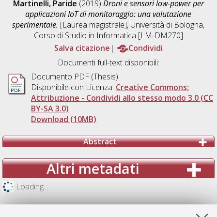
Martinelli, Paride
(2019)
Droni e sensori low-power per
applicazioni IoT di monitoraggio: una valutazione
sperimentale.
[Laurea magistrale], Università di Bologna,
Corso di Studio in
Informatica [LM-DM270]
Salva citazione
Condividi
Documenti full-text disponibili:
Documento PDF (Thesis)
Disponibile con Licenza:
Creative Commons:
Attribuzione - Condividi allo stesso modo 3.0 (CC
BY-SA 3.0)
Download (10MB)
Abstract
Altri metadati
Loading...