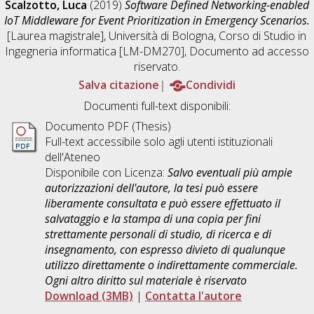
Scalzotto, Luca
(2019)
Software Defined Networking-enabled
IoT Middleware for Event Prioritization in Emergency Scenarios.
[Laurea magistrale], Università di Bologna, Corso di Studio in
Ingegneria informatica [LM-DM270]
, Documento ad accesso
riservato.
Salva citazione
Condividi
Documenti full-text disponibili:
Documento PDF (Thesis)
Full-text accessibile solo agli utenti istituzionali
dell'Ateneo
Disponibile con Licenza:
Salvo eventuali più ampie
autorizzazioni dell'autore, la tesi può essere
liberamente consultata e può essere effettuato il
salvataggio e la stampa di una copia per fini
strettamente personali di studio, di ricerca e di
insegnamento, con espresso divieto di qualunque
utilizzo direttamente o indirettamente commerciale.
Ogni altro diritto sul materiale è riservato
Download (3MB)
|
Contatta l'autore