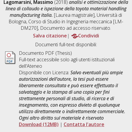
Lagomarsini, Massimo
(2018)
analisi e ottimizzazione della
linea di collaudo e ispezione della toyota material handling
manufacturing italia.
[Laurea magistrale], Università di
Bologna, Corso di Studio in
Ingegneria meccanica [LM-
DM270]
, Documento ad accesso riservato.
Salva citazione
Condividi
Documenti full-text disponibili:
Documento PDF (Thesis)
Full-text accessibile solo agli utenti istituzionali
dell'Ateneo
Disponibile con Licenza:
Salvo eventuali più ampie
autorizzazioni dell'autore, la tesi può essere
liberamente consultata e può essere effettuato il
salvataggio e la stampa di una copia per fini
strettamente personali di studio, di ricerca e di
insegnamento, con espresso divieto di qualunque
utilizzo direttamente o indirettamente commerciale.
Ogni altro diritto sul materiale è riservato
Download (12MB)
|
Contatta l'autore