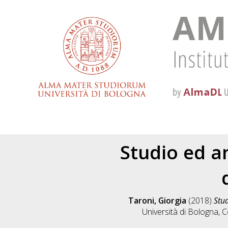
Studio ed an
Taroni, Giorgia
(2018)
Stud
Università di Bologna, C