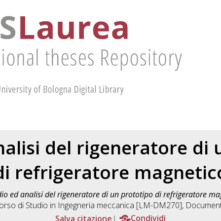
alisi del rigeneratore di
di refrigeratore magnetic
io ed analisi del rigeneratore di un prototipo di refrigeratore ma
orso di Studio in
Ingegneria meccanica [LM-DM270]
, Document
Salva citazione
Condividi