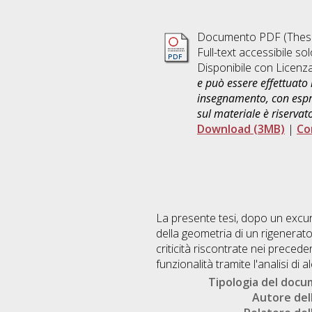
Documento PDF (Thesi
Full-text accessibile sol
Disponibile con Licenz
e può essere effettuato 
insegnamento, con espre
sul materiale è riservat
Download (3MB)
|
Co
La presente tesi, dopo un excurs
della geometria di un rigenerato
criticità riscontrate nei preceden
funzionalità tramite l'analisi di 
Tipologia del doc
Autore dell