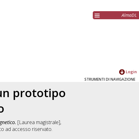
AlmaDL
Login
STRUMENTI DI NAVIGAZIONE
 un prototipo
o
gnetico.
[Laurea magistrale],
o ad accesso riservato.