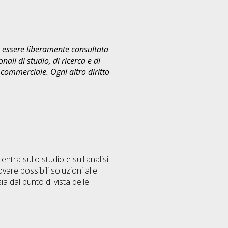
uò essere liberamente consultata
ali di studio, di ricerca e di
commerciale. Ogni altro diritto
ntra sullo studio e sull'analisi
are possibili soluzioni alle
ia dal punto di vista delle