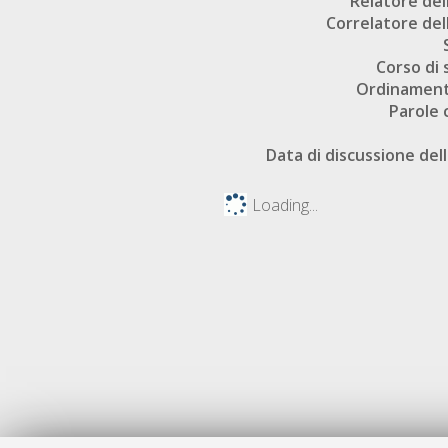
Relatore dell
Correlatore dell
Corso di 
Ordinament
Parole 
Data di discussione dell
Loading...