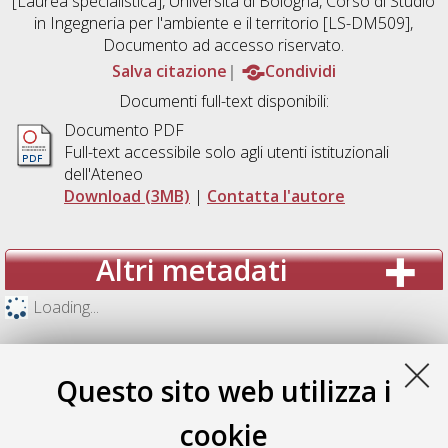
[Laurea specialistica], Università di Bologna, Corso di Studio
in
Ingegneria per l'ambiente e il territorio [LS-DM509]
,
Documento ad accesso riservato.
Salva citazione
Condividi
Documenti full-text disponibili:
Documento PDF
Full-text accessibile solo agli utenti istituzionali
dell'Ateneo
Download (3MB)
|
Contatta l'autore
Altri metadati
Loading...
Questo sito web utilizza i
cookie