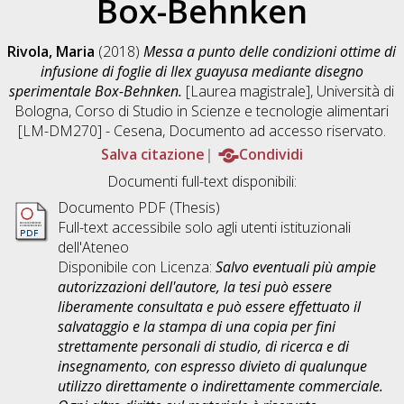
Box-Behnken
Rivola, Maria
(2018)
Messa a punto delle condizioni ottime di
infusione di foglie di Ilex guayusa mediante disegno
sperimentale Box-Behnken.
[Laurea magistrale], Università di
Bologna, Corso di Studio in
Scienze e tecnologie alimentari
[LM-DM270] - Cesena
, Documento ad accesso riservato.
Salva citazione
Condividi
Documenti full-text disponibili:
Documento PDF (Thesis)
Full-text accessibile solo agli utenti istituzionali
dell'Ateneo
Disponibile con Licenza:
Salvo eventuali più ampie
autorizzazioni dell'autore, la tesi può essere
liberamente consultata e può essere effettuato il
salvataggio e la stampa di una copia per fini
strettamente personali di studio, di ricerca e di
insegnamento, con espresso divieto di qualunque
utilizzo direttamente o indirettamente commerciale.