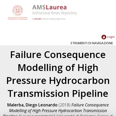
Login
STRUMENTI DI NAVIGAZIONE
Failure Consequence
Modelling of High
Pressure Hydrocarbon
Transmission Pipeline
Malerba, Diego Leonardo
(2018)
Failure Consequence
Modelling of High Pressure Hydrocarbon Transmission