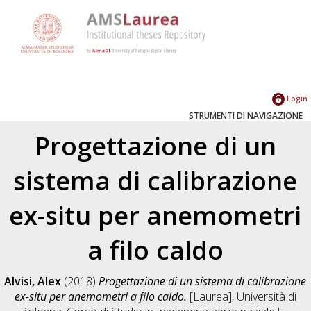
Login
STRUMENTI DI NAVIGAZIONE
Progettazione di un
sistema di calibrazione
ex-situ per anemometri
a filo caldo
Alvisi, Alex
(2018)
Progettazione di un sistema di calibrazione
ex-situ per anemometri a filo caldo.
[Laurea], Università di