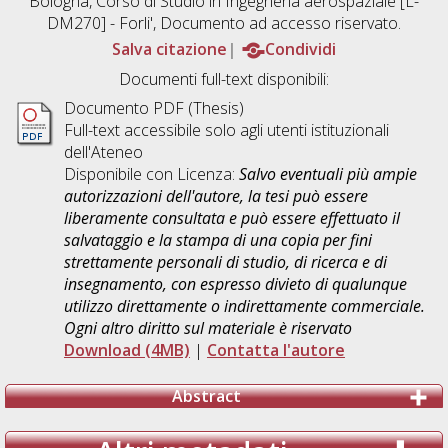
Bologna, Corso di Studio in
Ingegneria aerospaziale [L-
DM270] - Forli'
, Documento ad accesso riservato.
Salva citazione
Condividi
Documenti full-text disponibili:
Documento PDF (Thesis)
Full-text accessibile solo agli utenti istituzionali
dell'Ateneo
Disponibile con Licenza:
Salvo eventuali più ampie
autorizzazioni dell'autore, la tesi può essere
liberamente consultata e può essere effettuato il
salvataggio e la stampa di una copia per fini
strettamente personali di studio, di ricerca e di
insegnamento, con espresso divieto di qualunque
utilizzo direttamente o indirettamente commerciale.
Ogni altro diritto sul materiale è riservato
Download (4MB)
|
Contatta l'autore
Abstract