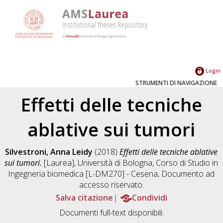
Login
STRUMENTI DI NAVIGAZIONE
Effetti delle tecniche
ablative sui tumori
Silvestroni, Anna Leidy
(2018)
Effetti delle tecniche ablative
sui tumori.
[Laurea], Università di Bologna, Corso di Studio in
Ingegneria biomedica [L-DM270] - Cesena
, Documento ad
accesso riservato.
Salva citazione
Condividi
Documenti full-text disponibili: