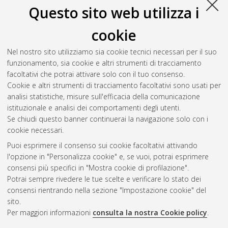
Questo sito web utilizza i
cookie
Nel nostro sito utilizziamo sia cookie tecnici necessari per il suo
funzionamento, sia cookie e altri strumenti di tracciamento
facoltativi che potrai attivare solo con il tuo consenso.
Cookie e altri strumenti di tracciamento facoltativi sono usati per
analisi statistiche, misure sull'efficacia della comunicazione
Gestione del documento:
istituzionale e analisi dei comportamenti degli utenti.
Se chiudi questo banner continuerai la navigazione solo con i
cookie necessari.
Puoi esprimere il consenso sui cookie facoltativi attivando
Atom
l'opzione in "Personalizza cookie" e, se vuoi, potrai esprimere
Rss 1.0
consensi più specifici in "Mostra cookie di profilazione".
Potrai sempre rivedere le tue scelte e verificare lo stato dei
Rss 2.0
consensi rientrando nella sezione "Impostazione cookie" del
sito.
Per maggiori informazioni
consulta la nostra Cookie policy
.
AMS Laurea
Servizio implementato e gestito da
AlmaDL