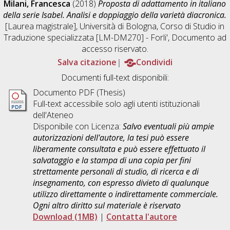
Milani, Francesca
(2018)
Proposta di adattamento in italiano
della serie Isabel. Analisi e doppiaggio della varietà diacronica.
[Laurea magistrale], Università di Bologna, Corso di Studio in
Traduzione specializzata [LM-DM270] - Forli'
, Documento ad
accesso riservato.
Salva citazione
Condividi
Documenti full-text disponibili:
Documento PDF (Thesis)
Full-text accessibile solo agli utenti istituzionali
dell'Ateneo
Disponibile con Licenza:
Salvo eventuali più ampie
autorizzazioni dell'autore, la tesi può essere
liberamente consultata e può essere effettuato il
salvataggio e la stampa di una copia per fini
strettamente personali di studio, di ricerca e di
insegnamento, con espresso divieto di qualunque
utilizzo direttamente o indirettamente commerciale.
Ogni altro diritto sul materiale è riservato
Download (1MB)
|
Contatta l'autore