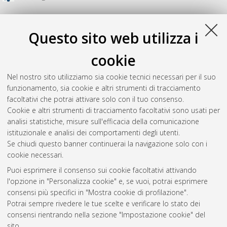
Questo sito web utilizza i
cookie
Nel nostro sito utilizziamo sia cookie tecnici necessari per il suo
funzionamento, sia cookie e altri strumenti di tracciamento
facoltativi che potrai attivare solo con il tuo consenso.
Cookie e altri strumenti di tracciamento facoltativi sono usati per
analisi statistiche, misure sull'efficacia della comunicazione
Gestione del documento:
istituzionale e analisi dei comportamenti degli utenti.
Se chiudi questo banner continuerai la navigazione solo con i
cookie necessari.
Puoi esprimere il consenso sui cookie facoltativi attivando
Atom
l'opzione in "Personalizza cookie" e, se vuoi, potrai esprimere
Rss 1.0
consensi più specifici in "Mostra cookie di profilazione".
Potrai sempre rivedere le tue scelte e verificare lo stato dei
Rss 2.0
consensi rientrando nella sezione "Impostazione cookie" del
sito.