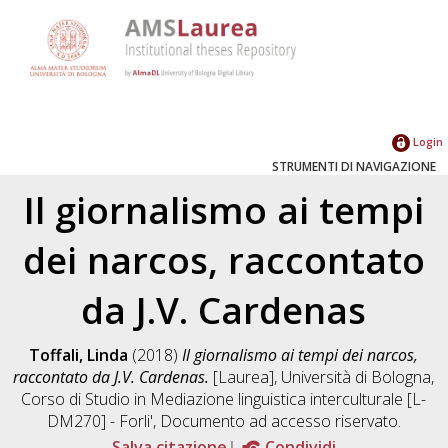
Login
STRUMENTI DI NAVIGAZIONE
Il giornalismo ai tempi
dei narcos, raccontato
da J.V. Cardenas
Toffali, Linda
(2018)
Il giornalismo ai tempi dei narcos,
raccontato da J.V. Cardenas.
[Laurea], Università di Bologna,
Corso di Studio in
Mediazione linguistica interculturale [L-
DM270] - Forli'
, Documento ad accesso riservato.
Salva citazione
Condividi