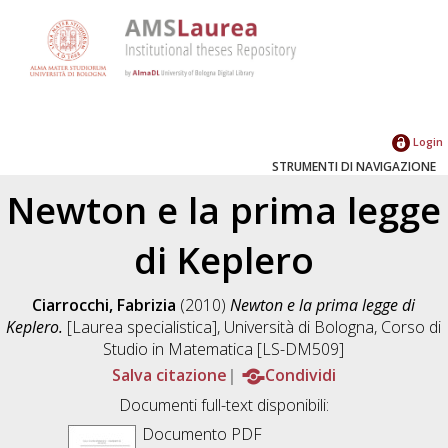
Login
STRUMENTI DI NAVIGAZIONE
Newton e la prima legge
di Keplero
Ciarrocchi, Fabrizia
(2010)
Newton e la prima legge di
Keplero.
[Laurea specialistica], Università di Bologna, Corso di
Studio in
Matematica [LS-DM509]
Salva citazione
Condividi
Documenti full-text disponibili:
Documento PDF