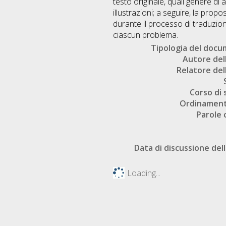
testo originale, quali genere di
illustrazioni; a seguire, la prop
durante il processo di traduzion
ciascun problema.
Tipologia del doc
Autore dell
Relatore dell
Corso di 
Ordinament
Parole 
Data di discussione dell
Loading...