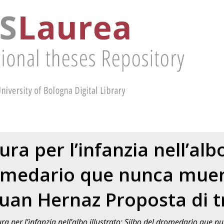
ura per l’infanzia nell’albo
romedario que nunca muer
uan Hernaz Proposta di 
ura per l’infanzia nell’albo illustrato: Silbo del dromedario que