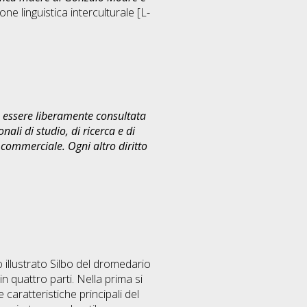
ne linguistica interculturale [L-
uò essere liberamente consultata
ali di studio, di ricerca e di
commerciale. Ogni altro diritto
o illustrato Silbo del dromedario
n quattro parti. Nella prima si
caratteristiche principali del