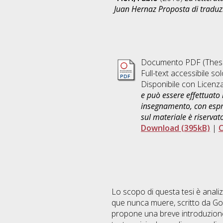
Juan Hernaz Proposta di traduz
Documento PDF (Thesi
Full-text accessibile sol
Disponibile con Licenz
e può essere effettuato 
insegnamento, con espre
sul materiale è riservat
Download (395kB)
|
C
Lo scopo di questa tesi è analiz
que nunca muere, scritto da Gonz
propone una breve introduzione s