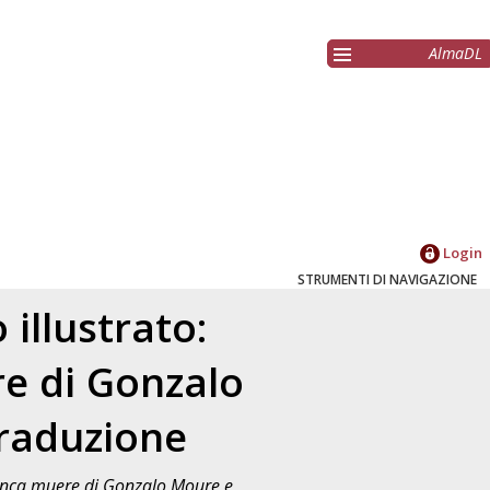
AlmaDL
Login
STRUMENTI DI NAVIGAZIONE
 illustrato:
e di Gonzalo
traduzione
 nunca muere di Gonzalo Moure e