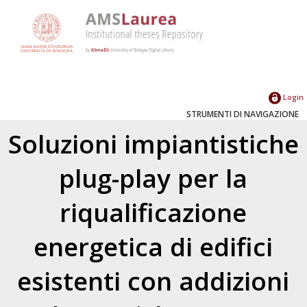
Login
STRUMENTI DI NAVIGAZIONE
Soluzioni impiantistiche
plug-play per la
riqualificazione
energetica di edifici
esistenti con addizioni