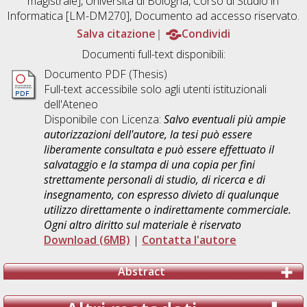
magistrale], Università di Bologna, Corso di Studio in
Informatica [LM-DM270]
, Documento ad accesso riservato.
Salva citazione
Condividi
Documenti full-text disponibili:
Documento PDF (Thesis)
Full-text accessibile solo agli utenti istituzionali
dell'Ateneo
Disponibile con Licenza:
Salvo eventuali più ampie
autorizzazioni dell'autore, la tesi può essere
liberamente consultata e può essere effettuato il
salvataggio e la stampa di una copia per fini
strettamente personali di studio, di ricerca e di
insegnamento, con espresso divieto di qualunque
utilizzo direttamente o indirettamente commerciale.
Ogni altro diritto sul materiale è riservato
Download (6MB)
|
Contatta l'autore
Abstract