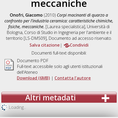
meccaniche
Onofri, Giacomo
(2010)
Corpi macinanti di quarzo a
confronto per l'industria ceramica: caratteristiche chimiche,
fisiche, meccaniche.
[Laurea specialistica], Università di
Bologna, Corso di Studio in
Ingegneria per l'ambiente e il
territorio [LS-DM509]
, Documento ad accesso riservato.
Salva citazione
Condividi
Documenti full-text disponibili:
Documento PDF
Full-text accessibile solo agli utenti istituzionali
dell'Ateneo
Download (6MB)
|
Contatta l'autore
Altri metadati
Loading...