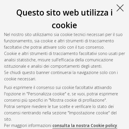
Questo sito web utilizza i
cookie
Nel nostro sito utilizziamo sia cookie tecnici necessari per il suo
funzionamento, sia cookie e altri strumenti di tracciamento
facoltativi che potrai attivare solo con il tuo consenso.
Cookie e altri strumenti di tracciamento facoltativi sono usati per
analisi statistiche, misure sull'efficacia della comunicazione
Gestione del documento:
istituzionale e analisi dei comportamenti degli utenti.
Se chiudi questo banner continuerai la navigazione solo con i
cookie necessari.
Puoi esprimere il consenso sui cookie facoltativi attivando
Atom
l'opzione in "Personalizza cookie" e, se vuoi, potrai esprimere
Rss 1.0
consensi più specifici in "Mostra cookie di profilazione".
Potrai sempre rivedere le tue scelte e verificare lo stato dei
Rss 2.0
consensi rientrando nella sezione "Impostazione cookie" del
sito.
Per maggiori informazioni
consulta la nostra Cookie policy
.
AMS Laurea